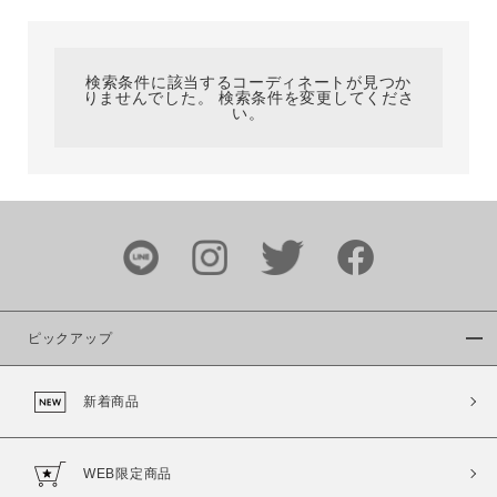
カテゴリ
検索条件に該当するコーディネートが見つか
りませんでした。 検索条件を変更してくださ
サイズ
い。
ブランド
ピックアップ
新着商品
カラー
WEB限定商品