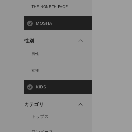
THE NONRTH FACE
MOSHA
性別
男性
女性
KIDS
カテゴリ
トップス
ワンピース