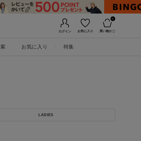
0
お気に入り
買い物かご
ログイン
検索
お気に入り
特集
BINGOYAについて
LADIES
店舗一覧
会社概要