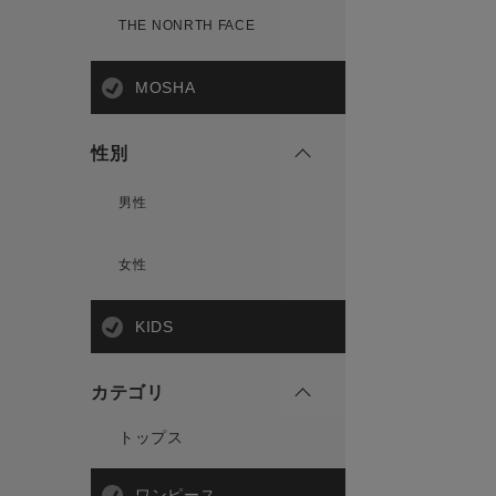
THE NONRTH FACE
MOSHA
性別
男性
女性
KIDS
カテゴリ
トップス
ワンピース