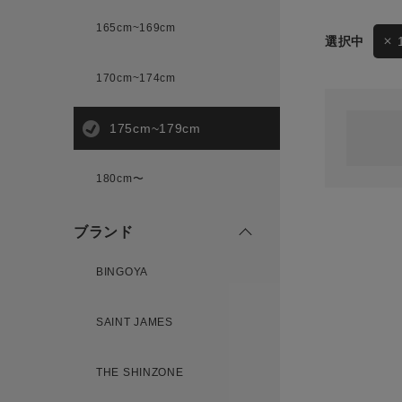
165cm~169cm
サイズ
170cm~174cm
ゲスト
様
175cm~179cm
ブランド
180cm〜
ログイン / マイページ
ブランド
お気に入りアイテム
BINGOYA
注文履歴
SAINT JAMES
新規会員登録
THE SHINZONE