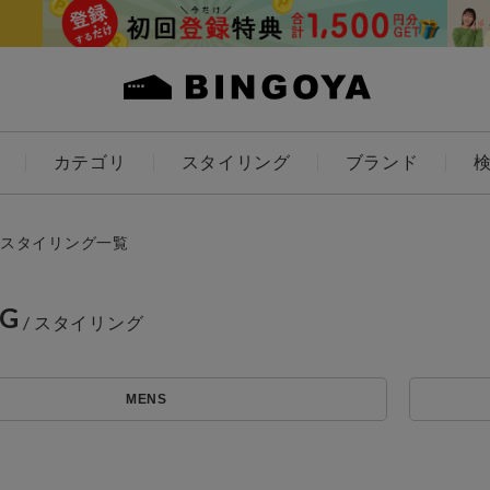
カテゴリ
スタイリング
ブランド
カラー
スタイリング一覧
NG
アイテムを探す
ES
KIDS
MENS
価格
条件絞り込み検索
カテゴリから探す
～