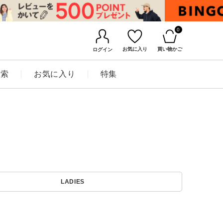
0
お気に入り
買い物かご
ログイン
検索
お気に入り
特集
BINGOYAについて
LADIES
店舗一覧
会社概要