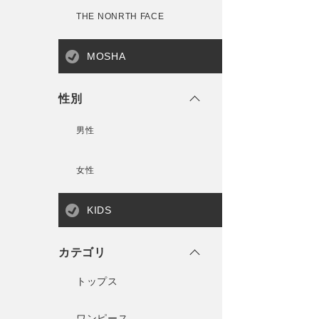
THE NONRTH FACE
MOSHA
性別
男性
女性
KIDS
カテゴリ
トップス
ワンピース