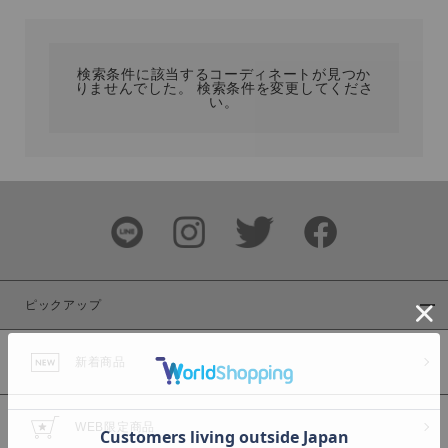
カテゴリ
検索条件に該当するコーディネートが見つか
りませんでした。 検索条件を変更してくださ
サイズ
い。
ブランド
ピックアップ
新着商品
カラー
WEB限定商品