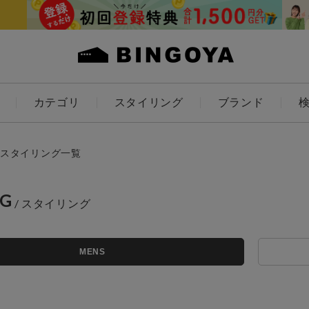
カテゴリ
スタイリング
ブランド
カラー
スタイリング一覧
NG
ES
KIDS
アイテムを探す
MENS
価格
条件絞り込み検索
～