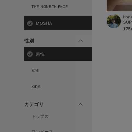
新規会員登録
THE NONRTH FACE
ito
SU
MOSHA
175
性別
男性
女性
KIDS
カテゴリ
トップス
ワンピース