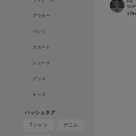
kai
SU
176
アウター
パンツ
スカート
シューズ
グッズ
キッズ
Tシャツ
デニム