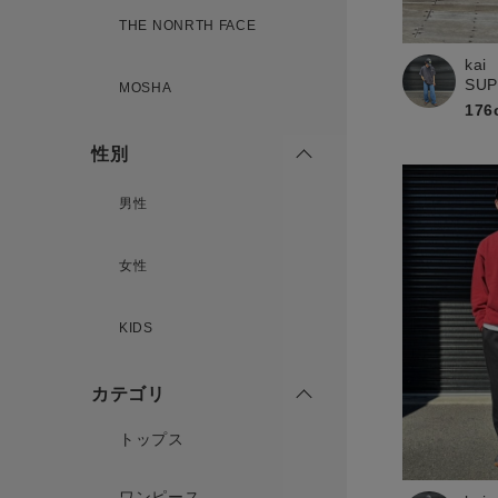
新規会員登録
THE NONRTH FACE
kai
SU
MOSHA
176
性別
男性
女性
KIDS
カテゴリ
トップス
ワンピース