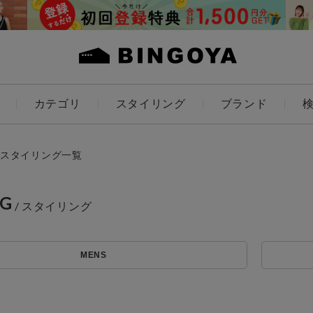
カテゴリ
スタイリング
ブランド
カラー
スタイリング一覧
NG
ES
KIDS
MENS
アイテムを探す
価格
～
条件絞り込み検索