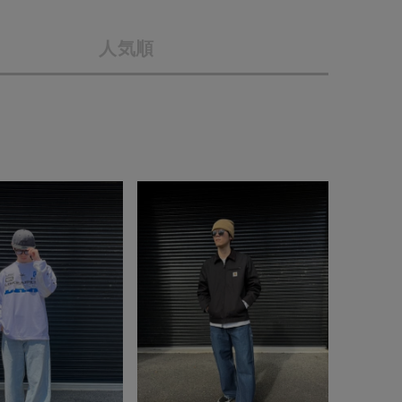
会社概要
人気順
採用情報
予約商品
ギフトカード
WEB限定
在庫なし含む
BINGOYA
無料公式アプリダウンロード