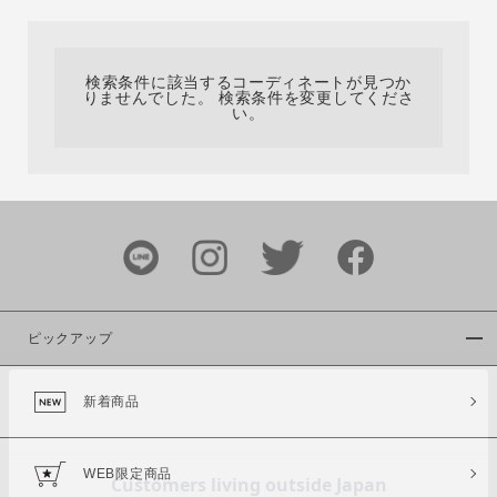
カテゴリ
検索条件に該当するコーディネートが見つか
りませんでした。 検索条件を変更してくださ
サイズ
い。
ブランド
ピックアップ
新着商品
カラー
WEB限定商品