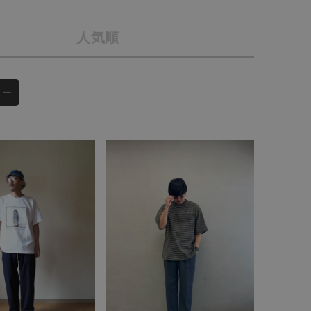
会社概要
人気順
採用情報
予約商品
ギフトカード
WEB限定
ソー
在庫なし含む
BINGOYA
無料公式アプリダウンロード