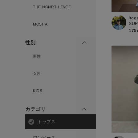
新規会員登録
THE NONRTH FACE
ito
SU
MOSHA
175
性別
男性
女性
KIDS
カテゴリ
トップス
ワンピース