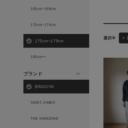
165cm~169cm
サイズ
170cm~174cm
ゲスト
175cm~179cm
様
ブランド
180cm〜
ブランド
ログイン / マイページ
BINGOYA
お気に入りアイテム
SAINT JAMES
注文履歴
THE SHINZONE