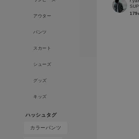
r.y
SU
179
アウター
パンツ
スカート
シューズ
グッズ
キッズ
カラーパンツ