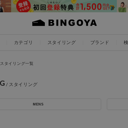
カテゴリ
スタイリング
ブランド
カラー
スタイリング一覧
NG
ES
KIDS
MENS
アイテムを探す
価格
～
条件絞り込み検索