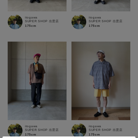
ブランド
itogawa
itogawa
SUPER SHOP 出雲店
SUPER SHOP 出雲店
175cm
175cm
itogawa
itogawa
SUPER SHOP 出雲店
SUPER SHOP 出雲店
175cm
175cm