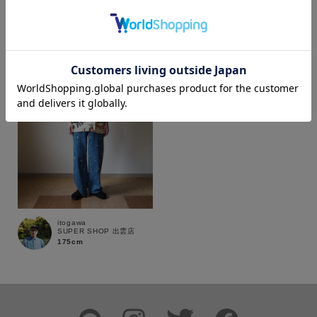
カラー
価格
～
商品タイプ
通常商品
予約商品
itogawa
SUPER SHOP 出雲店
175cm
セール価格
WEB限定
在庫
在庫あり
在庫なし含む