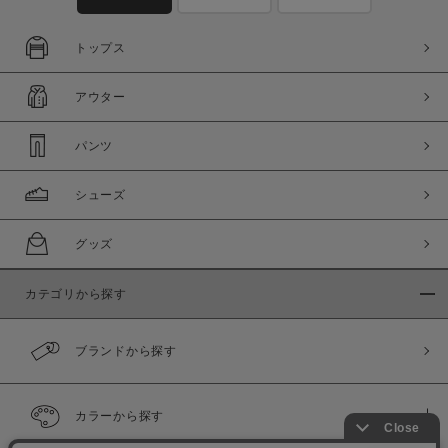
この条件で絞り込む
トップス
アウター
パンツ
シューズ
グッズ
カテゴリから探す
ブランドから探す
カラーから探す