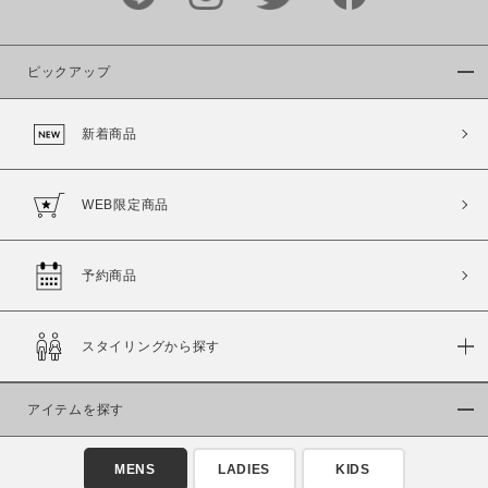
ピックアップ
新着商品
WEB限定商品
予約商品
スタイリングから探す
アイテムを探す
MENS
LADIES
KIDS
この条件で絞り込む