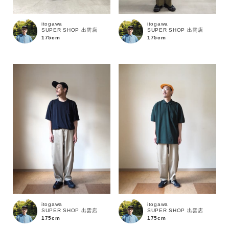
ブランド
itogawa
itogawa
SUPER SHOP 出雲店
SUPER SHOP 出雲店
175cm
175cm
itogawa
itogawa
SUPER SHOP 出雲店
SUPER SHOP 出雲店
175cm
175cm