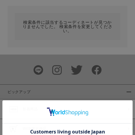
カテゴリ
検索条件に該当するコーディネートが見つか
りませんでした。 検索条件を変更してくださ
サイズ
い。
ブランド
ピックアップ
新着商品
カラー
WEB限定商品