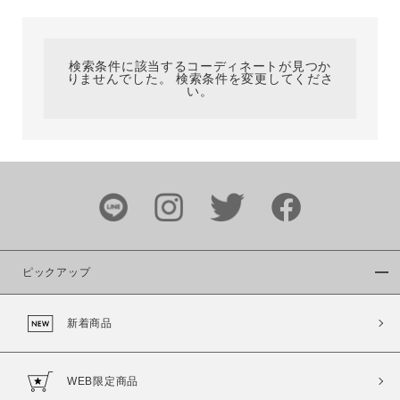
カテゴリ
検索条件に該当するコーディネートが見つか
りませんでした。 検索条件を変更してくださ
サイズ
い。
ブランド
ピックアップ
新着商品
カラー
WEB限定商品