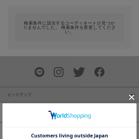
カテゴリ
検索条件に該当するコーディネートが見つか
りませんでした。 検索条件を変更してくださ
サイズ
い。
ブランド
ピックアップ
新着商品
カラー
WEB限定商品