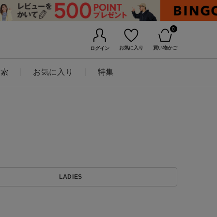
0
お気に入り
買い物かご
ログイン
検索
お気に入り
特集
BINGOYAについて
LADIES
店舗一覧
会社概要