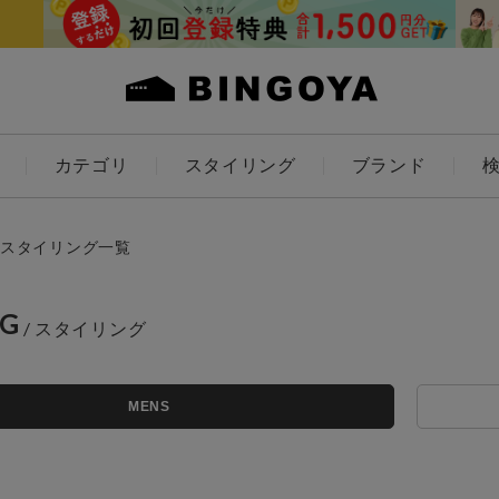
カテゴリ
スタイリング
ブランド
カラー
スタイリング一覧
NG
アイテムを探す
ES
KIDS
MENS
価格
条件絞り込み検索
カテゴリから探す
～