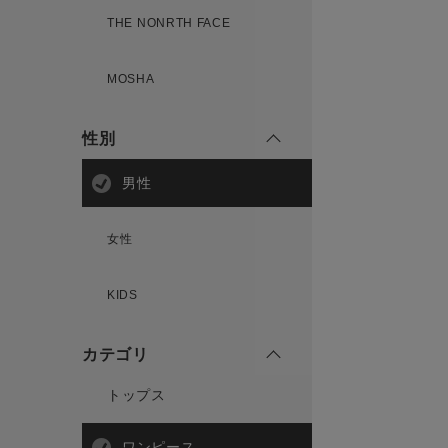
THE NONRTH FACE
MOSHA
性別
男性
女性
KIDS
カテゴリ
トップス
ワンピース