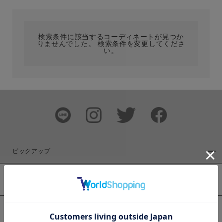
カテゴリ
検索条件に該当するコーディネートが見つか
りませんでした。 検索条件を変更してくださ
サイズ
い。
ブランド
ピックアップ
新着商品
カラー
WEB限定商品