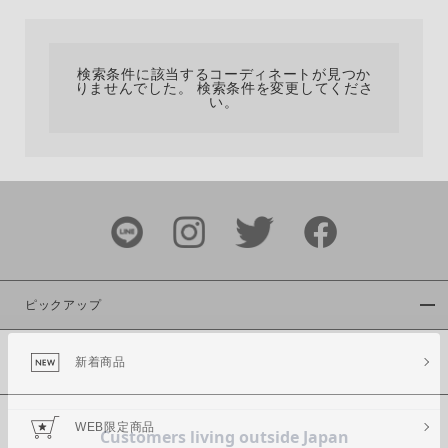
カテゴリ
検索条件に該当するコーディネートが見つか
りませんでした。 検索条件を変更してくださ
サイズ
い。
ブランド
ピックアップ
新着商品
カラー
WEB限定商品