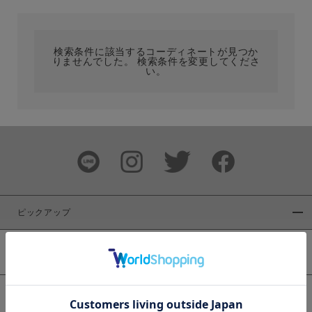
カテゴリ
検索条件に該当するコーディネートが見つか
りませんでした。 検索条件を変更してくださ
サイズ
い。
ブランド
ピックアップ
新着商品
カラー
WEB限定商品