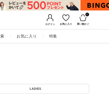
0
お気に入り
買い物かご
ログイン
検索
お気に入り
特集
BINGOYAについて
LADIES
店舗一覧
会社概要