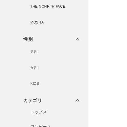
THE NONRTH FACE
MOSHA
性別
男性
女性
KIDS
カテゴリ
トップス
ワンピース