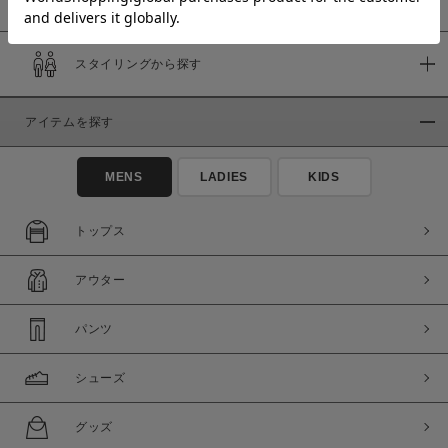
スタイリングから探す
価格
～
アイテムを探す
商品タイプ
MENS
LADIES
KIDS
通常商品
予約商品
セール価格
WEB限定
トップス
アウター
在庫
在庫あり
在庫なし含む
パンツ
シューズ
グッズ