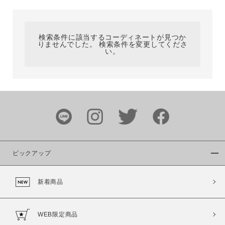
カテゴリ
検索条件に該当するコーディネートが見つか
りませんでした。 検索条件を変更してくださ
サイズ
い。
ブランド
ピックアップ
新着商品
カラー
WEB限定商品