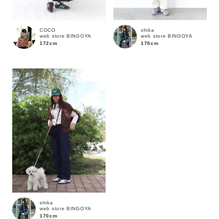
shika
COCO
web store BINGOYA
web store BINGOYA
170cm
172cm
カラー
shika
web store BINGOYA
170cm