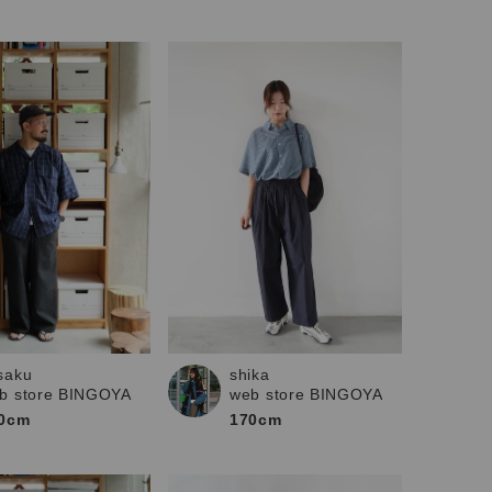
saku
shika
b store BINGOYA
web store BINGOYA
0cm
170cm