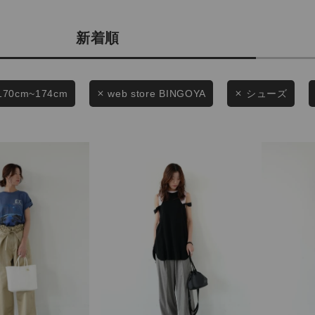
商品タイプ
条件絞り込み検索
新着順
通常商品
カテゴリから探す
スタイリングから探す
セール価格
170cm~174cm
web store BINGOYA
シューズ
ブランドから探す
WEB限定アイテムを探す
在庫
履き比べ可能商品から探す
在庫あり
お知らせ・ご利用ガイド
お知らせ
この条件で絞り込む
ご利用ガイド
ギフトラッピング