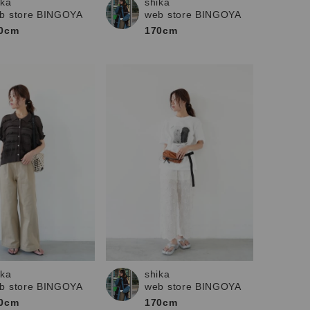
ika
shika
b store BINGOYA
web store BINGOYA
0cm
170cm
shika
ika
web store BINGOYA
b store BINGOYA
170cm
0cm