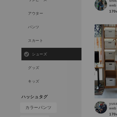
shik
web
170
アウター
パンツ
スカート
シューズ
グッズ
キッズ
yus
カラーパンツ
web
170