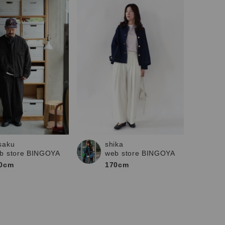
saku
shika
b store BINGOYA
web store BINGOYA
0cm
170cm