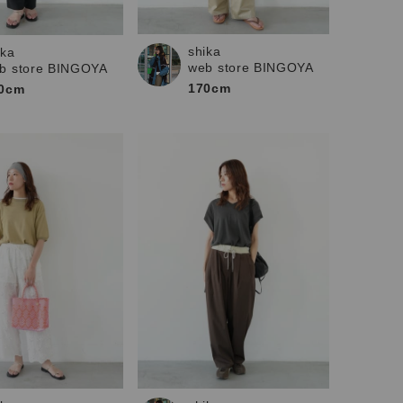
shika
ika
web store BINGOYA
b store BINGOYA
170cm
0cm