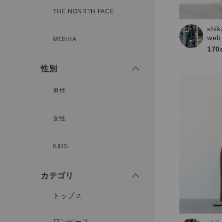
THE NONRTH FACE
shik
新規会員登録
web
MOSHA
170
性別
男性
女性
KIDS
カテゴリ
トップス
ワンピース