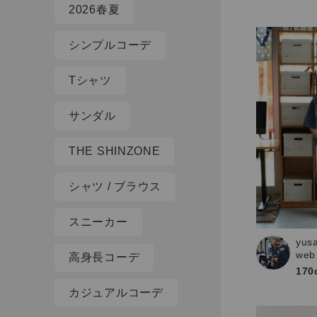
2026春夏
シンプルコーデ
Tシャツ
サンダル
THE SHINZONE
シャツ / ブラウス
スニーカー
yus
web
高身長コーデ
170
カジュアルコーデ