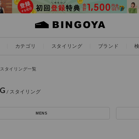
カテゴリ
スタイリング
ブランド
カラー
スタイリング一覧
NG
ES
KIDS
MENS
価格
～
アイテムを探す