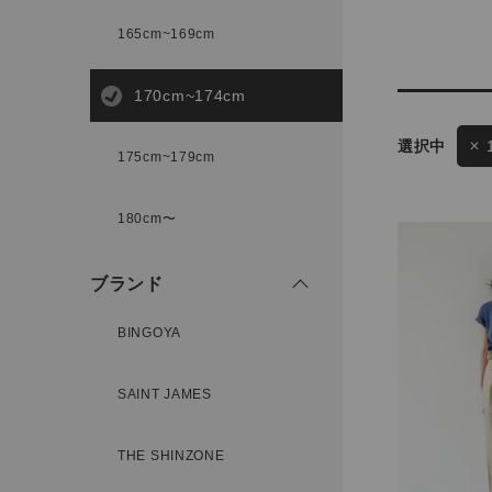
165cm~169cm
サイズ
170cm~174cm
175cm~179cm
ブランド
ゲスト
180cm〜
様
ブランド
BINGOYA
ログイン / マイページ
SAINT JAMES
お気に入りアイテム
THE SHINZONE
注文履歴