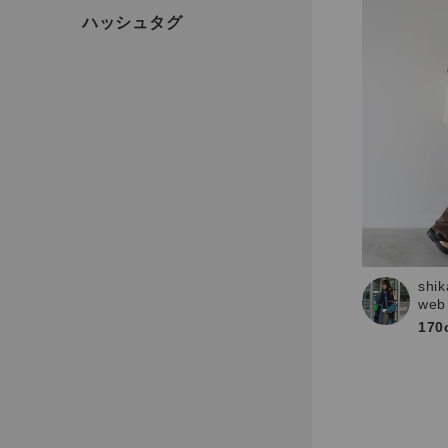
shik
web
170