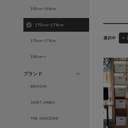
165cm~169cm
サイズ
170cm~174cm
175cm~179cm
ブランド
ゲスト
180cm〜
様
ブランド
BINGOYA
ログイン / マイページ
SAINT JAMES
お気に入りアイテム
THE SHINZONE
注文履歴