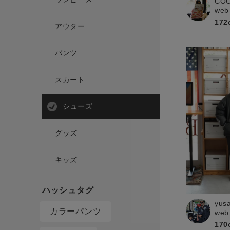
CO
web
172
アウター
パンツ
スカート
シューズ
グッズ
キッズ
yus
カラーパンツ
web
170