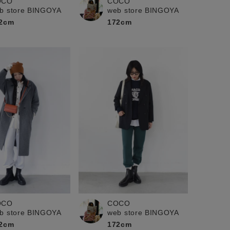
OCO
COCO
b store BINGOYA
web store BINGOYA
2cm
172cm
OCO
COCO
b store BINGOYA
web store BINGOYA
2cm
172cm