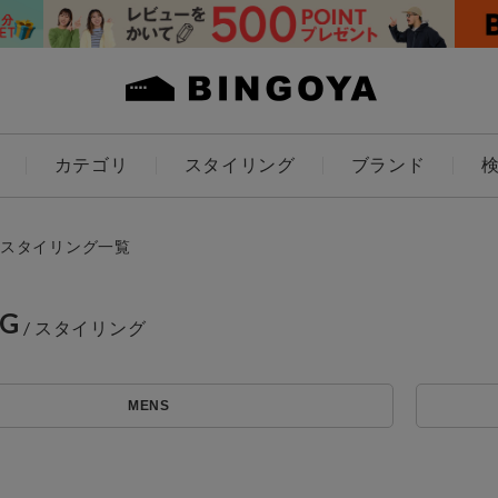
カテゴリ
スタイリング
ブランド
カラー
スタイリング一覧
NG
ES
KIDS
MENS
価格
～
アイテムを探す