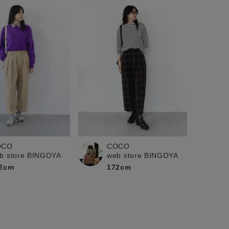
OCO
COCO
b store BINGOYA
web store BINGOYA
2cm
172cm