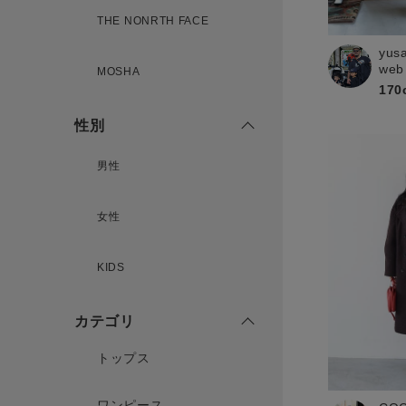
THE NONRTH FACE
yus
新規会員登録
web
MOSHA
170
性別
男性
女性
KIDS
カテゴリ
トップス
ワンピース