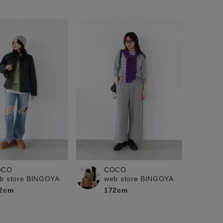
OCO
COCO
b store BINGOYA
web store BINGOYA
2cm
172cm