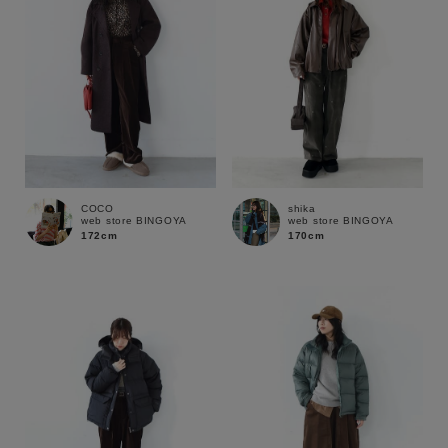
COCO
shika
web store BINGOYA
web store BINGOYA
172cm
170cm