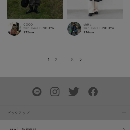
この条件で絞り込む
COCO
shika
web store BINGOYA
web store BINGOYA
172cm
170cm
1
2
…
8
ピックアップ
新着商品