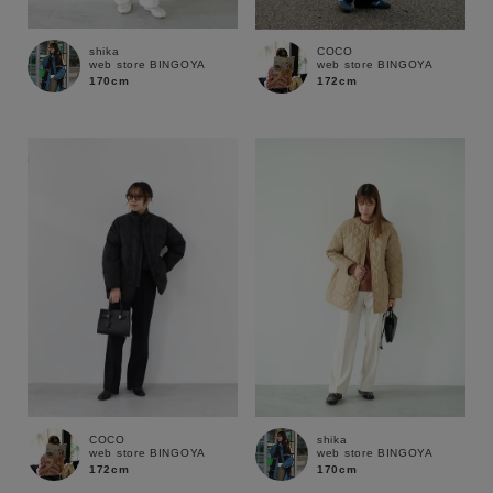
shika
COCO
web store BINGOYA
web store BINGOYA
170cm
172cm
キーワード
COCO
shika
web store BINGOYA
web store BINGOYA
172cm
170cm