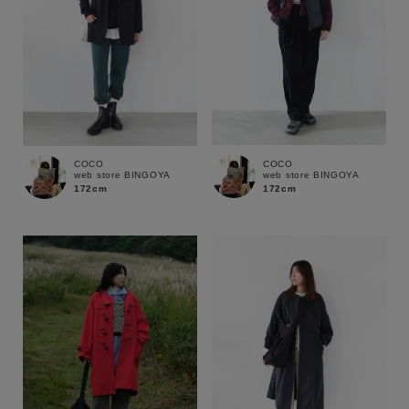
COCO
COCO
web store BINGOYA
web store BINGOYA
172cm
172cm