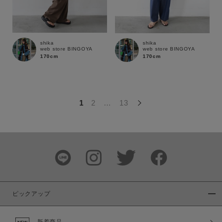
この条件で絞り込む
shika
shika
web store BINGOYA
web store BINGOYA
170cm
170cm
1
2
…
13
ピックアップ
新着商品