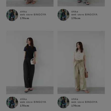
shika
shika
web store BINGOYA
web store BINGOYA
170cm
170cm
キーワード
shika
shika
web store BINGOYA
web store BINGOYA
170cm
170cm