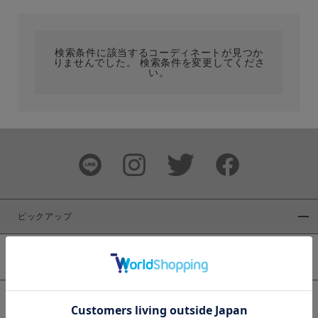
カテゴリ
検索条件に該当するコーディネートが見つか
りませんでした。 検索条件を変更してくださ
サイズ
い。
ブランド
ピックアップ
新着商品
カラー
WEB限定商品