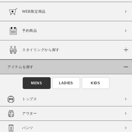
WEB限定商品
予約商品
価格
～
スタイリングから探す
商品タイプ
アイテムを探す
通常商品
予約商品
セール価格
WEB限定
MENS
LADIES
KIDS
在庫
トップス
在庫あり
在庫なし含む
アウター
パンツ