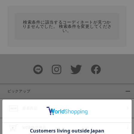
カテゴリ
検索条件に該当するコーディネートが見つか
りませんでした。 検索条件を変更してくださ
サイズ
い。
ブランド
ピックアップ
新着商品
カラー
WEB限定商品