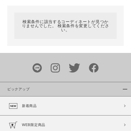
カテゴリ
検索条件に該当するコーディネートが見つか
りませんでした。 検索条件を変更してくださ
サイズ
い。
ブランド
ピックアップ
新着商品
カラー
WEB限定商品