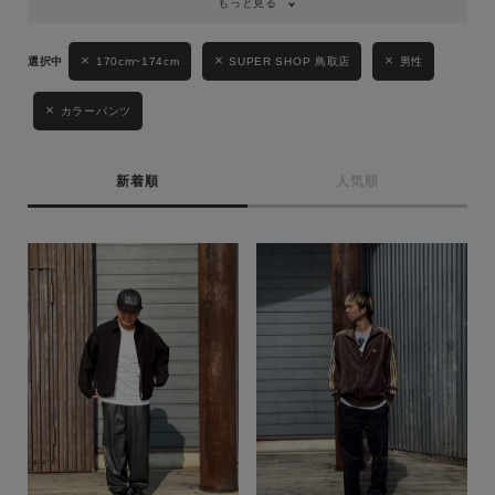
もっと見る
170cm~174cm
SUPER SHOP 鳥取店
男性
カラーパンツ
新着順
人気順