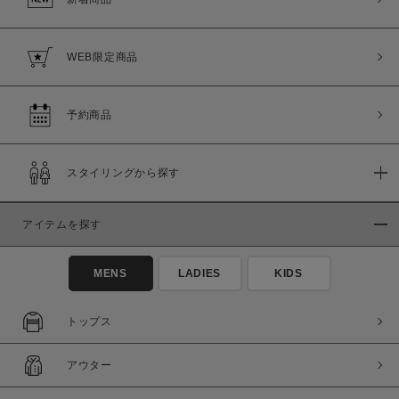
WEB限定商品
予約商品
スタイリングから探す
アイテムを探す
MENS
LADIES
KIDS
トップス
アウター