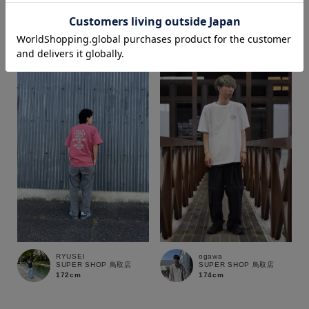
ogawa
RYUSEI
SUPER SHOP 鳥取店
SUPER SHOP 鳥取店
174cm
172cm
価格
～
商品タイプ
通常商品
予約商品
セール価格
WEB限定
在庫
RYUSEI
ogawa
在庫あり
在庫なし含む
SUPER SHOP 鳥取店
SUPER SHOP 鳥取店
172cm
174cm