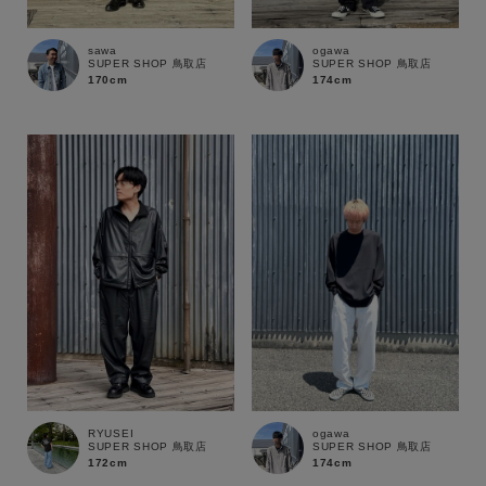
sawa
ogawa
SUPER SHOP 鳥取店
SUPER SHOP 鳥取店
170cm
174cm
キーワード
RYUSEI
ogawa
SUPER SHOP 鳥取店
SUPER SHOP 鳥取店
172cm
174cm