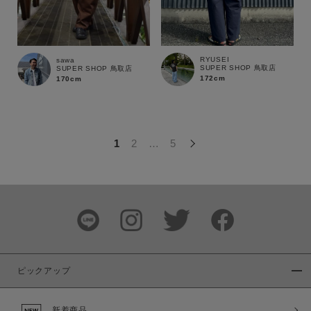
この条件で絞り込む
RYUSEI
sawa
SUPER SHOP 鳥取店
SUPER SHOP 鳥取店
172cm
170cm
1
2
…
5
ピックアップ
新着商品