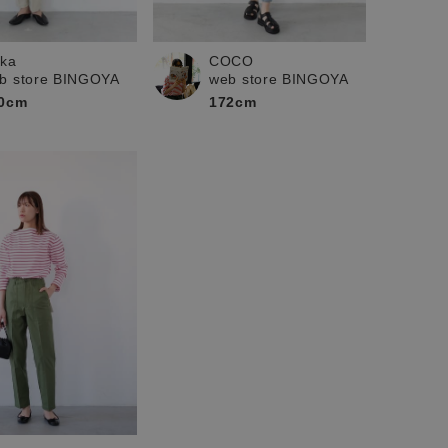
ika
COCO
b store BINGOYA
web store BINGOYA
0cm
172cm