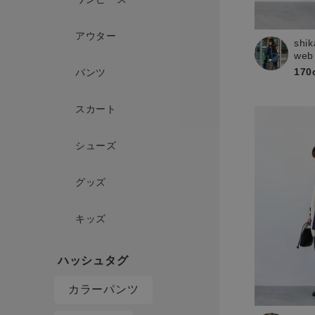
アウター
shik
web
170
パンツ
スカート
シューズ
グッズ
キッズ
カラーパンツ