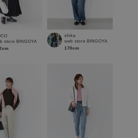
shika
OCO
web store BINGOYA
b store BINGOYA
170cm
2cm