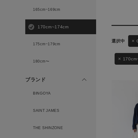
165cm~169cm
サイズ
170cm~174cm
ゲスト
175cm~179cm
様
ブランド
170cm
180cm〜
ブランド
ログイン / マイページ
BINGOYA
お気に入りアイテム
SAINT JAMES
注文履歴
THE SHINZONE