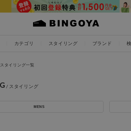
カテゴリ
スタイリング
ブランド
カラー
スタイリング一覧
NG
ES
KIDS
MENS
価格
アイテムを探す
～
条件絞り込み検索