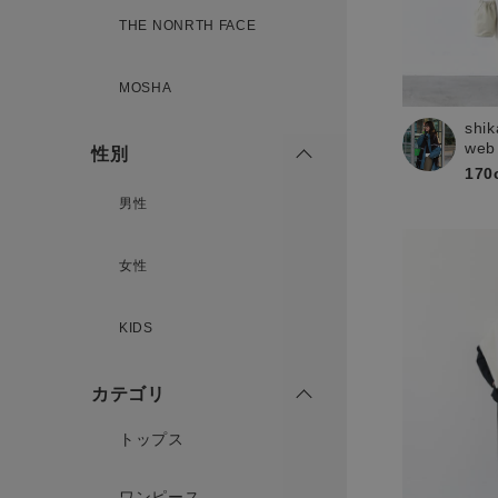
新規会員登録
THE NONRTH FACE
MOSHA
shik
web
性別
170
男性
女性
KIDS
カテゴリ
トップス
ワンピース