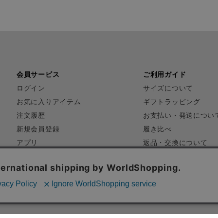
会員サービス
ご利用ガイド
ログイン
サイズについて
お気に入りアイテム
ギフトラッピング
注文履歴
お支払い・発送につい
新規会員登録
履き比べ
アプリ
返品・交換について
FAQ
お問い合わせ