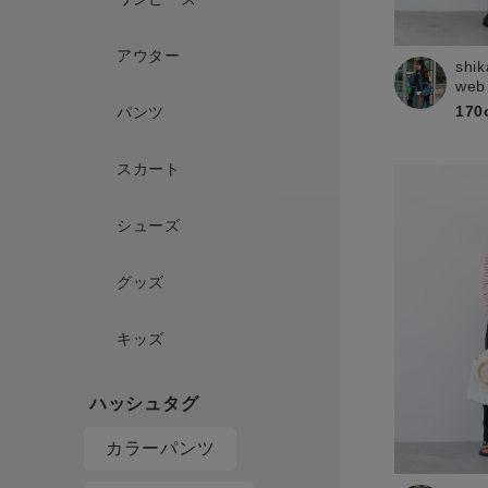
アウター
shik
web
170
パンツ
スカート
シューズ
グッズ
キッズ
カラーパンツ