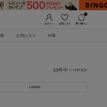
0
お気に入り
買い物かご
ログイン
検索
お気に入り
特集
10
件中
1
-
10
件表示
LADIES
BINGOYAについて
店舗一覧