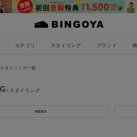
カテゴリ
スタイリング
ブランド
カラー
スタイリング一覧
NG
ES
KIDS
MENS
価格
アイテムを探す
～
条件絞り込み検索