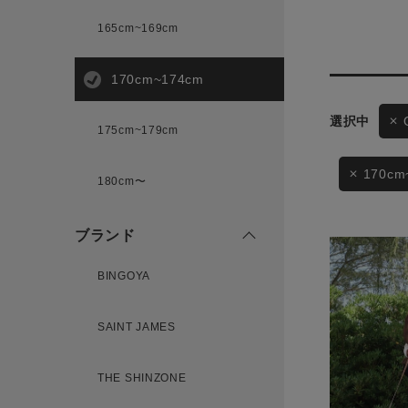
165cm~169cm
サイズ
170cm~174cm
ゲスト
175cm~179cm
様
ブランド
170cm
180cm〜
ブランド
ログイン / マイページ
BINGOYA
お気に入りアイテム
SAINT JAMES
注文履歴
THE SHINZONE