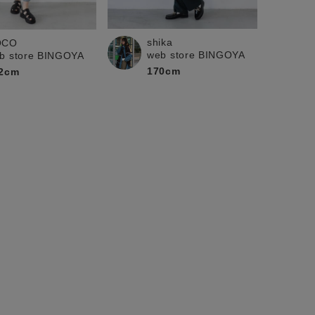
shika
OCO
web store BINGOYA
b store BINGOYA
170cm
2cm