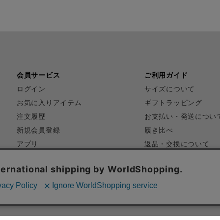
会員サービス
ご利用ガイド
ログイン
サイズについて
お気に入りアイテム
ギフトラッピング
注文履歴
お支払い・発送につい
新規会員登録
履き比べ
アプリ
返品・交換について
FAQ
お問い合わせ