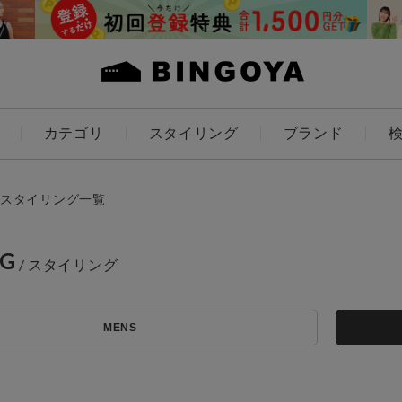
カテゴリ
スタイリング
ブランド
カラー
スタイリング一覧
NG
ES
KIDS
MENS
価格
アイテムを探す
～
条件絞り込み検索