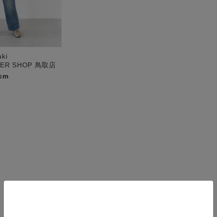
aki
PER SHOP 鳥取店
cm