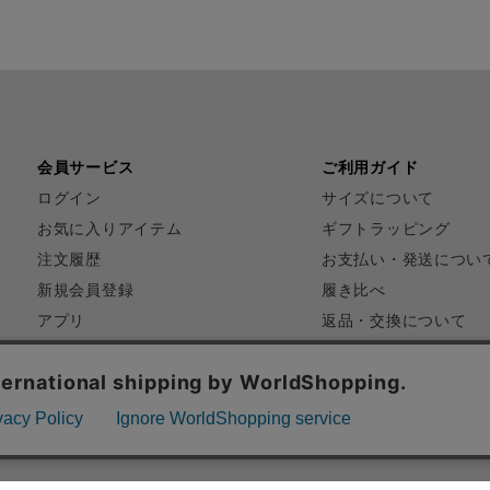
会員サービス
ご利用ガイド
ログイン
サイズについて
お気に入りアイテム
ギフトラッピング
注文履歴
お支払い・発送につい
新規会員登録
履き比べ
アプリ
返品・交換について
FAQ
お問い合わせ