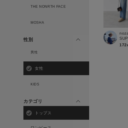
新規会員登録
THE NONRTH FACE
MOSHA
noz
SU
性別
172
男性
女性
KIDS
カテゴリ
トップス
ワンピース