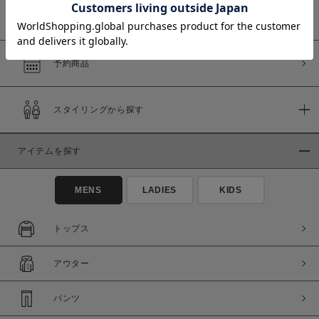
WEB限定商品
予約商品
価格
～
スタイリングから探す
商品タイプ
アイテムを探す
通常商品
予約商品
セール価格
WEB限定
MENS
LADIES
KIDS
トップス
在庫
在庫あり
在庫なし含む
アウター
パンツ