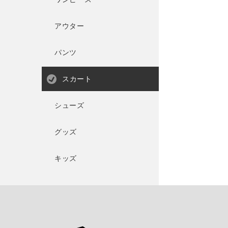
アウター
パンツ
スカート
シューズ
グッズ
キッズ