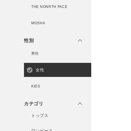
THE NONRTH FACE
MOSHA
性別
男性
女性
KIDS
カテゴリ
トップス
ワンピース