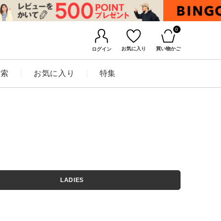
0
お気に入り
買い物かご
ログイン
検索
お気に入り
特集
BINGOYAについて
LADIES
店舗一覧
会社概要