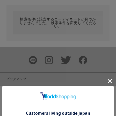
カテゴリ
検索条件に該当するコーディネートが見つか
りませんでした。 検索条件を変更してくださ
サイズ
い。
ブランド
ピックアップ
新着商品
カラー
WEB限定商品