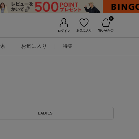
0
お気に入り
買い物かご
ログイン
検索
お気に入り
特集
BINGOYAについて
LADIES
店舗一覧
会社概要