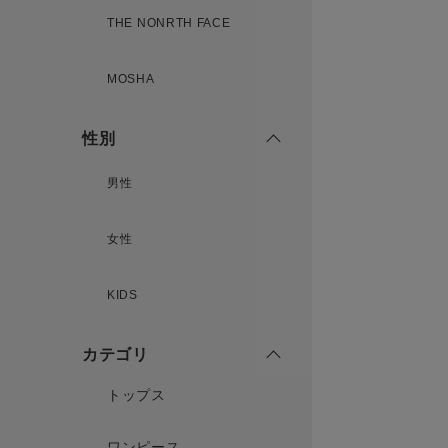
THE NONRTH FACE
MOSHA
性別
男性
女性
KIDS
カテゴリ
トップス
ワンピース