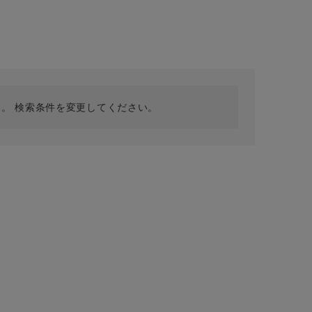
採用情報
ギフトカード
予約商品
WEB限定
。 検索条件を変更してください。
在庫なし含む
BINGOYA
無料公式アプリダウンロード