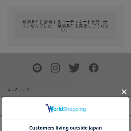
カテゴリ
検索条件に該当するコーディネートが見つか
りませんでした。 検索条件を変更してくださ
サイズ
い。
ブランド
ピックアップ
新着商品
カラー
WEB限定商品