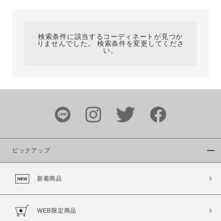
カテゴリ
検索条件に該当するコーディネートが見つか
りませんでした。 検索条件を変更してくださ
サイズ
い。
ブランド
ピックアップ
新着商品
カラー
WEB限定商品