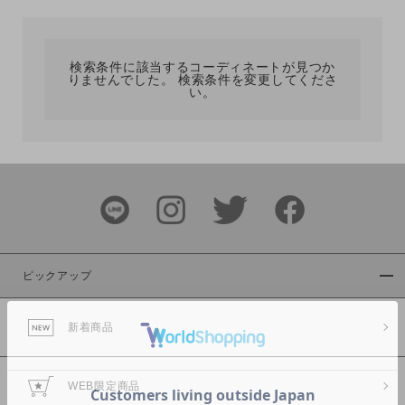
カテゴリ
検索条件に該当するコーディネートが見つか
りませんでした。 検索条件を変更してくださ
サイズ
い。
ブランド
ピックアップ
新着商品
カラー
WEB限定商品