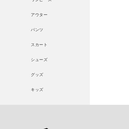
アウター
パンツ
スカート
シューズ
グッズ
キッズ