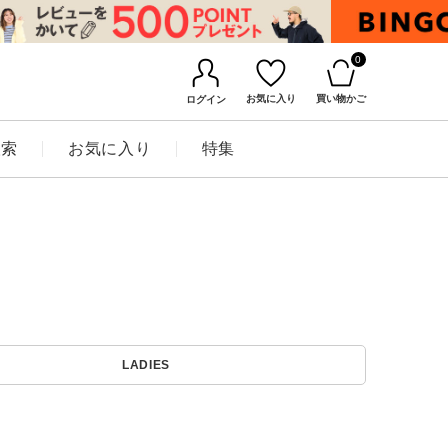
0
お気に入り
買い物かご
ログイン
検索
お気に入り
特集
BINGOYAについて
LADIES
店舗一覧
会社概要