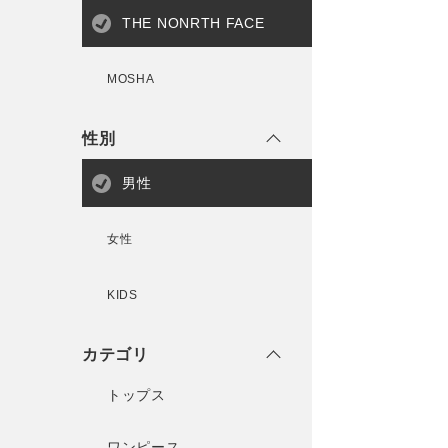
THE NONRTH FACE
MOSHA
性別
男性
女性
KIDS
カテゴリ
トップス
ワンピース