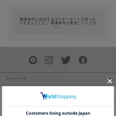
カテゴリ
検索条件に該当するコーディネートが見つか
りませんでした。 検索条件を変更してくださ
サイズ
い。
ブランド
ピックアップ
新着商品
カラー
WEB限定商品