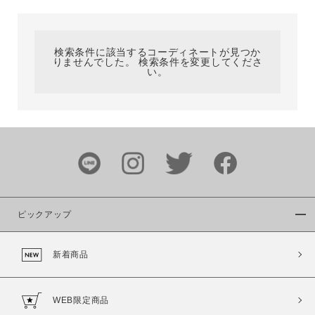
カテゴリ
検索条件に該当するコーディネートが見つか
りませんでした。 検索条件を変更してくださ
サイズ
い。
ブランド
ピックアップ
新着商品
カラー
WEB限定商品