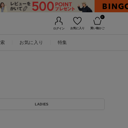
0
お気に入り
買い物かご
ログイン
検索
お気に入り
特集
BINGOYAについて
LADIES
店舗一覧
会社概要