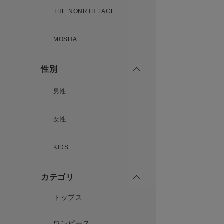
THE NONRTH FACE
MOSHA
性別
男性
女性
KIDS
カテゴリ
トップス
ワンピース