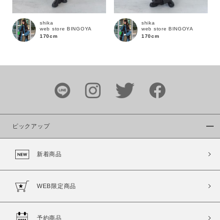
shika
shika
web store BINGOYA
web store BINGOYA
170cm
170cm
カラー
ピックアップ
価格
新着商品
～
商品タイプ
WEB限定商品
通常商品
予約商品
セール価格
WEB限定
予約商品