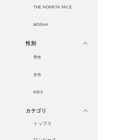
THE NONRTH FACE
MOSHA
性別
男性
女性
KIDS
カテゴリ
トップス
ワンピース