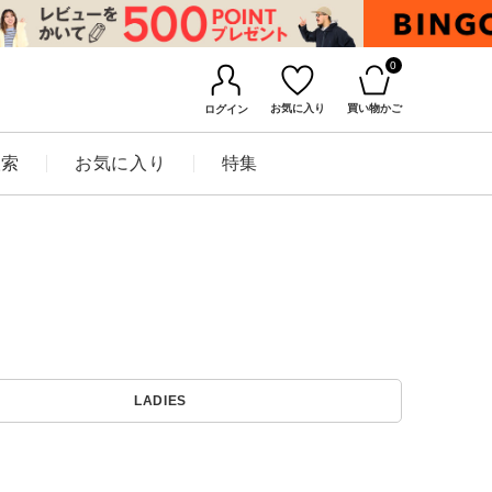
0
お気に入り
買い物かご
ログイン
検索
お気に入り
特集
BINGOYAについて
LADIES
店舗一覧
会社概要