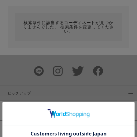
カテゴリ
検索条件に該当するコーディネートが見つか
りませんでした。 検索条件を変更してくださ
サイズ
い。
ブランド
ピックアップ
新着商品
カラー
WEB限定商品