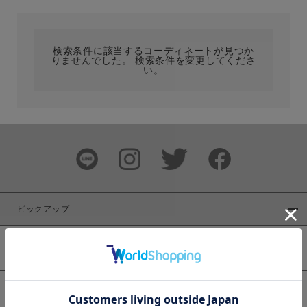
カテゴリ
検索条件に該当するコーディネートが見つか
りませんでした。 検索条件を変更してくださ
サイズ
い。
ブランド
ピックアップ
新着商品
カラー
WEB限定商品