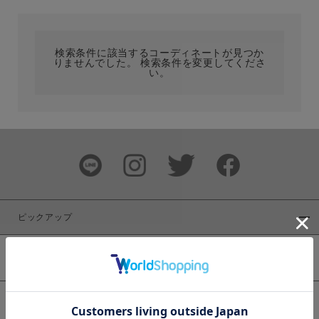
カテゴリ
検索条件に該当するコーディネートが見つか
りませんでした。 検索条件を変更してくださ
サイズ
い。
ブランド
ピックアップ
新着商品
カラー
WEB限定商品